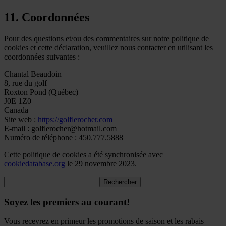
11. Coordonnées
Pour des questions et/ou des commentaires sur notre politique de
cookies et cette déclaration, veuillez nous contacter en utilisant les
coordonnées suivantes :
Chantal Beaudoin
8, rue du golf
Roxton Pond (Québec)
J0E 1Z0
Canada
Site web :
https://golflerocher.com
E-mail :
golflerocher@hotmail.com
Numéro de téléphone : 450.777.5888
Cette politique de cookies a été synchronisée avec
cookiedatabase.org
le 29 novembre 2023.
Rechercher :
Soyez les premiers au courant!
Vous recevrez en primeur les promotions de saison et les rabais