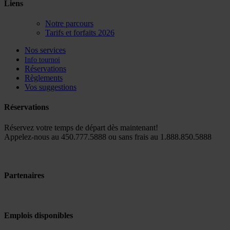
Liens
Notre parcours
Tarifs et forfaits 2026
Nos services
Info tournoi
Réservations
Règlements
Vos suggestions
Réservations
Réservez votre temps de départ dès maintenant!
Appelez-nous au 450.777.5888 ou sans frais au 1.888.850.5888
Partenaires
Emplois disponibles