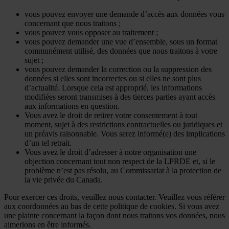
vous pouvez envoyer une demande d’accès aux données vous
concernant que nous traitons ;
vous pouvez vous opposer au traitement ;
vous pouvez demander une vue d’ensemble, sous un format
communément utilisé, des données que nous traitons à votre
sujet ;
vous pouvez demander la correction ou la suppression des
données si elles sont incorrectes ou si elles ne sont plus
d’actualité. Lorsque cela est approprié, les informations
modifiées seront transmises à des tierces parties ayant accès
aux informations en question.
Vous avez le droit de retirer votre consentement à tout
moment, sujet à des restrictions contractuelles ou juridiques et
un préavis raisonnable. Vous serez informé(e) des implications
d’un tel retrait.
Vous avez le droit d’adresser à notre organisation une
objection concernant tout non respect de la LPRDE et, si le
problème n’est pas résolu, au Commissariat à la protection de
la vie privée du Canada.
Pour exercer ces droits, veuillez nous contacter. Veuillez vous référer
aux coordonnées au bas de cette politique de cookies. Si vous avez
une plainte concernant la façon dont nous traitons vos données, nous
aimerions en être informés.