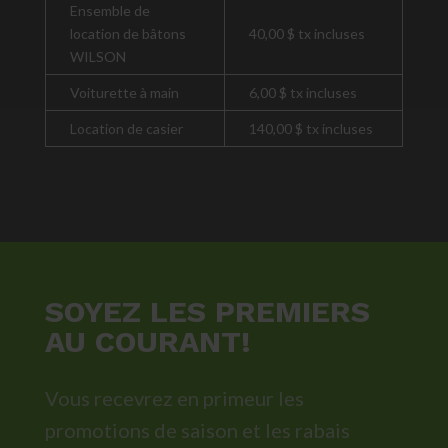
Ensemble de
location de bâtons
40,00 $ tx incluses
WILSON
Voiturette à main
6,00 $ tx incluses
Location de casier
140,00 $ tx incluses
SOYEZ LES PREMIERS
AU COURANT!
Vous recevrez en primeur les
promotions de saison et les rabais