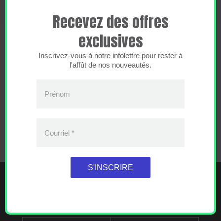
Recevez des offres
exclusives
Inscrivez-vous à notre infolettre pour rester à
l'affût de nos nouveautés.
VOITURETTE
Prénom
28 $ tx incluses par personne
Courriel
*
S'INSCRIRE
ENSEMBLE DE LOCATION