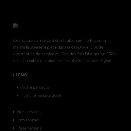
Ce n'est pas un hasard si le Club de golf le Rocher a
mérité la première place dans la catégorie Grande
enetreprise de service au Gala des Prix Distinction 2006
de la Chambre de commerce Haute-Yamaska et région.
LIENS
Notre parcours
Tarifs et forfaits 2026
Nos services
Info tournoi
Réservations