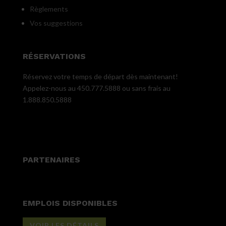
Règlements
Vos suggestions
RÉSERVATIONS
Réservez votre temps de départ dès maintenant!
Appelez-nous au 450.777.5888 ou sans frais au
1.888.850.5888
PARTENAIRES
EMPLOIS DISPONIBLES
VOIR LES DÉTAILS