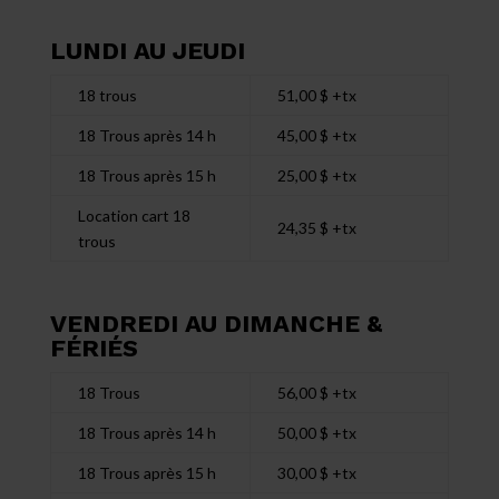
LUNDI AU JEUDI
18 trous
51,00 $ +tx
18 Trous après 14 h
45,00 $ +tx
18 Trous après 15 h
25,00 $ +tx
Location cart 18
24,35 $ +tx
trous
VENDREDI AU DIMANCHE &
FÉRIÉS
18 Trous
56,00 $ +tx
18 Trous après 14 h
50,00 $ +tx
18 Trous après 15 h
30,00 $ +tx