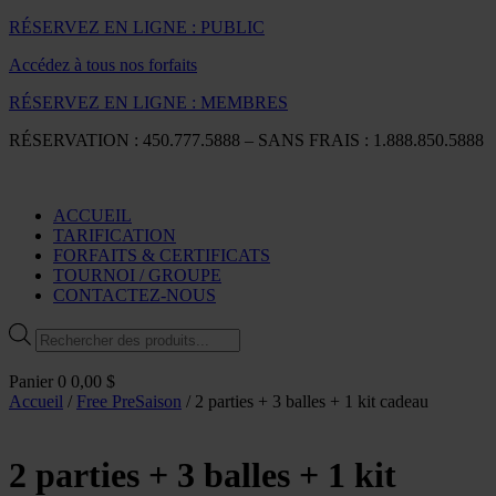
RÉSERVEZ EN LIGNE : PUBLIC
Accédez à tous nos forfaits
RÉSERVEZ EN LIGNE : MEMBRES
RÉSERVATION : 450.777.5888 – SANS FRAIS : 1.888.850.5888
ACCUEIL
TARIFICATION
FORFAITS & CERTIFICATS
TOURNOI / GROUPE
CONTACTEZ-NOUS
Recherche
de
produits
Panier
0
0,00
$
Accueil
/
Free PreSaison
/ 2 parties + 3 balles + 1 kit cadeau
2 parties + 3 balles + 1 kit