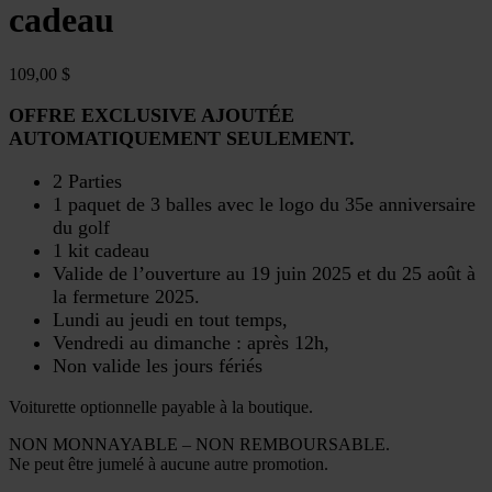
cadeau
109,00
$
OFFRE EXCLUSIVE AJOUTÉE
AUTOMATIQUEMENT SEULEMENT.
2 Parties
1 paquet de 3 balles avec le logo du 35e anniversaire
du golf
1 kit cadeau
Valide de l’ouverture au 19 juin 2025 et du 25 août à
la fermeture 2025.
Lundi au jeudi en tout temps,
Vendredi au dimanche : après 12h,
Non valide les jours fériés
Voiturette optionnelle payable à la boutique.
NON MONNAYABLE – NON REMBOURSABLE.
Ne peut être jumelé à aucune autre promotion.