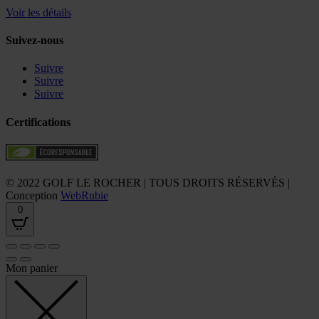
Voir les détails
Suivez-nous
Suivre
Suivre
Suivre
Certifications
© 2022 GOLF LE ROCHER | TOUS DROITS RÉSERVÉS |
Conception
WebRubie
0
Mon panier