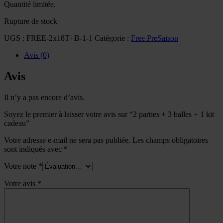
Quantité limitée.
Rupture de stock
UGS :
FREE-2x18T+B-1-1
Catégorie :
Free PreSaison
Avis (0)
Avis
Il n’y a pas encore d’avis.
Soyez le premier à laisser votre avis sur “2 parties + 3 balles + 1 kit
cadeau”
Votre adresse e-mail ne sera pas publiée.
Les champs obligatoires
sont indiqués avec
*
Votre note
*
Votre avis
*