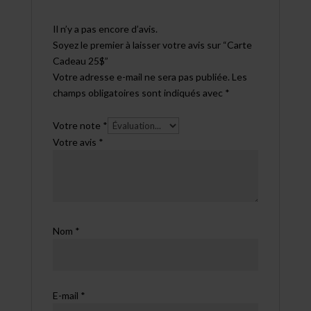
Il n’y a pas encore d’avis.
Soyez le premier à laisser votre avis sur “Carte
Cadeau 25$”
Votre adresse e-mail ne sera pas publiée.
Les
champs obligatoires sont indiqués avec
*
Votre note
*
Votre avis
*
Nom
*
E-mail
*