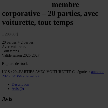
membre
corporative – 20 parties, avec
voiturette, tout temps
1 200,00
$
20 parties + 2 parties
Avec voiturette.
Tout temps.
Valide saison 2026-2027
Rupture de stock
UGS :
20--PARTIES AVEC VOITURETTE
Catégories :
automne
2025
,
Saison 2026-2027
Description
Avis (0)
Avis