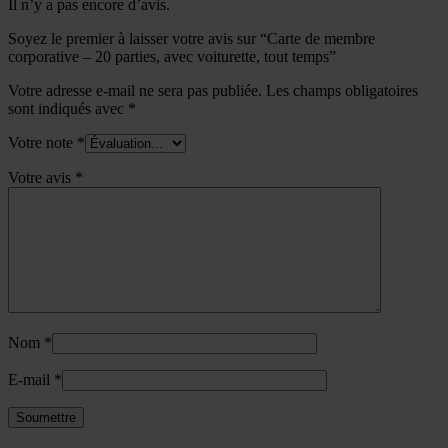
Il n’y a pas encore d’avis.
Soyez le premier à laisser votre avis sur “Carte de membre
corporative – 20 parties, avec voiturette, tout temps”
Votre adresse e-mail ne sera pas publiée.
Les champs obligatoires
sont indiqués avec
*
Votre note
*
Votre avis
*
Nom
*
E-mail
*