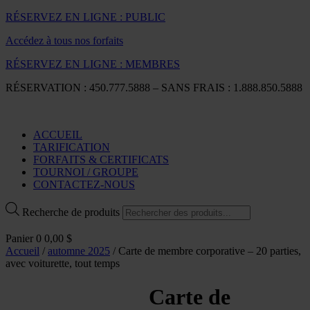
RÉSERVEZ EN LIGNE : PUBLIC
Accédez à tous nos forfaits
RÉSERVEZ EN LIGNE : MEMBRES
RÉSERVATION : 450.777.5888 – SANS FRAIS : 1.888.850.5888
ACCUEIL
TARIFICATION
FORFAITS & CERTIFICATS
TOURNOI / GROUPE
CONTACTEZ-NOUS
Recherche de produits
Panier
0
0,00
$
Accueil
/
automne 2025
/ Carte de membre corporative – 20 parties,
avec voiturette, tout temps
Carte de