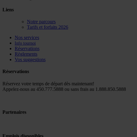
Liens
Notre parcours
Tarifs et forfaits 2026
Nos services
Info tournoi
Réservations
Règlements
Vos suggestions
Réservations
Réservez votre temps de départ dès maintenant!
Appelez-nous au 450.777.5888 ou sans frais au 1.888.850.5888
Partenaires
Emplois disponibles