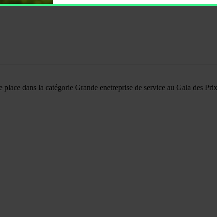
ière place dans la catégorie Grande enetreprise de service au Gala des