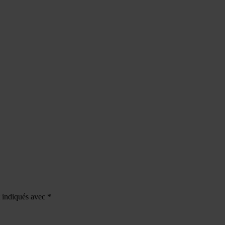
t indiqués avec
*