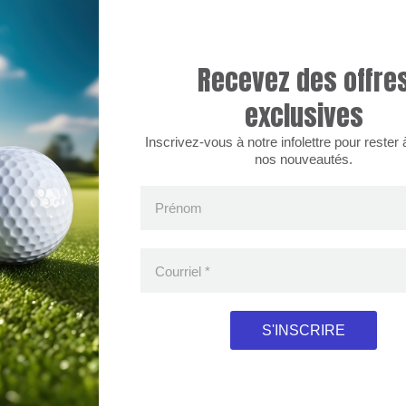
Recevez des offre
exclusives
Inscrivez-vous à notre infolettre pour rester à
nos nouveautés.
Prénom
nements.
Courriel
*
S'INSCRIRE