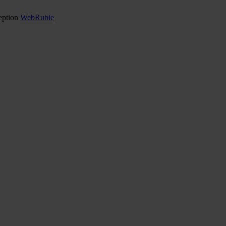
ption
WebRubie