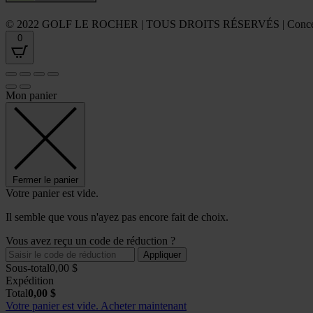
© 2022 GOLF LE ROCHER | TOUS DROITS RÉSERVÉS | Conce
0
Mon panier
Fermer le panier
Votre panier est vide.
Il semble que vous n'ayez pas encore fait de choix.
Vous avez reçu un code de réduction ?
Appliquer
Sous-total
0,00
$
Expédition
Total
0,00
$
Votre panier est vide. Acheter maintenant