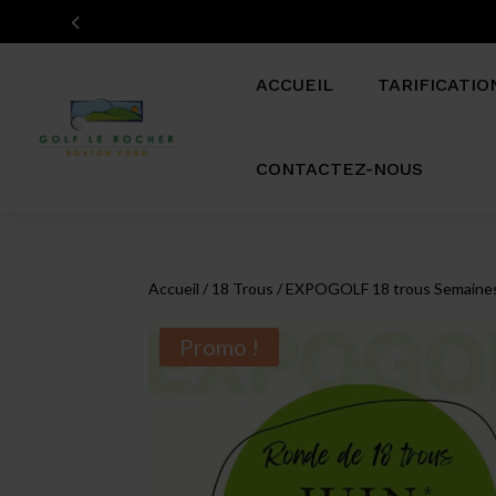
ACCUEIL
TARIFICATIO
CONTACTEZ-NOUS
Accueil
/
18 Trous
/ EXPOGOLF 18 trous Semaines 
Promo !