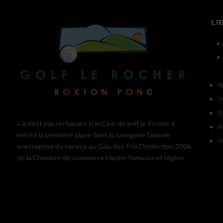
LI
N
I
R
Ce n'est pas un hasard si le Club de golf le Rocher a
R
mérité la première place dans la catégorie Grande
V
enetreprise de service au Gala des Prix Distinction 2006
de la Chambre de commerce Haute-Yamaska et région.