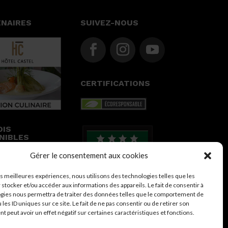
ENAIRES
SUIVEZ-NOUS
CERTIFICATIONS
OIS
NIBLES
Gérer le consentement aux cookies
 LES DÉTAILS
les meilleures expériences, nous utilisons des technologies telles que les
 stocker et/ou accéder aux informations des appareils. Le fait de consentir à
gies nous permettra de traiter des données telles que le comportement de
 les ID uniques sur ce site. Le fait de ne pas consentir ou de retirer son
 peut avoir un effet négatif sur certaines caractéristiques et fonctions.