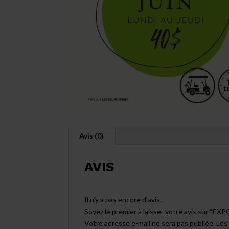
Avis (0)
AVIS
Il n’y a pas encore d’avis.
Soyez le premier à laisser votre avis sur “E
Votre adresse e-mail ne sera pas publiée.
Les