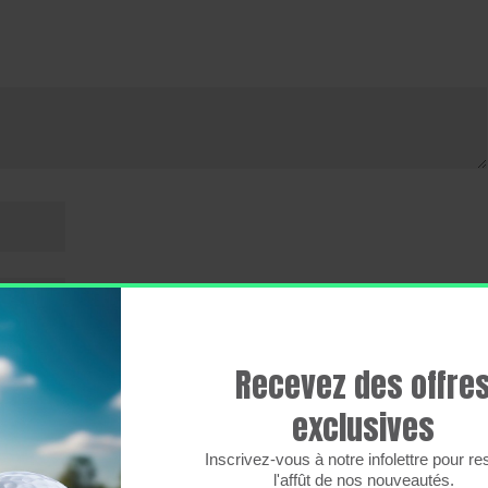
Recevez des offre
exclusives
Inscrivez-vous à notre infolettre pour re
l'affût de nos nouveautés.