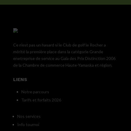
Ce n'est pas un hasard si le Club de golf le Rocher a
mérité la première place dans la catégorie Grande
enetreprise de service au Gala des Prix Distinction 2006
de la Chambre de commerce Haute-Yamaska et région.
LIENS
Notre parcours
Tarifs et forfaits 2026
Nos services
Info tournoi