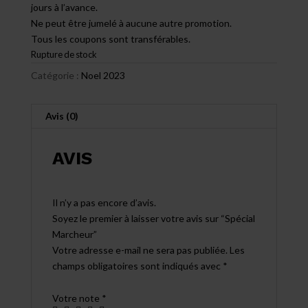
jours à l’avance.
Ne peut être jumelé à aucune autre promotion.
Tous les coupons sont transférables.
Rupture de stock
Catégorie :
Noel 2023
Avis (0)
AVIS
Il n’y a pas encore d’avis.
Soyez le premier à laisser votre avis sur “Spécial
Marcheur”
Votre adresse e-mail ne sera pas publiée.
Les
champs obligatoires sont indiqués avec
*
Votre note
*