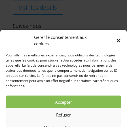
Voir les détails
Suivez-nous
Gérer le consentement aux
cookies
Pour offrir les meilleures expériences, nous utilisons des technologies
telles que les cookies pour stocker et/ou accéder aux informations des
Certifications
appareils. Le fait de consentir à ces technologies nous permettra de
traiter des données telles que le comportement de navigation ou les ID
uniques sur ce site. Le fait de ne pas consentir ou de retirer son
consentement peut avoir un effet négatif sur certaines caractéristiques
et fonctions.
Accepter
Refuser
© 2022 GOLF LE ROCHER | TOUS DROITS RÉSERVÉS |
Conception
WebRubie